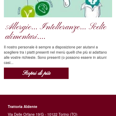
Allergie... Intolleranze... Scelte
alimentari....
Il nostro personale è sempre a disposizione per aiutarvi a
scegliere tra i piatti presenti nel menù quelli che più si adattano
alle vostre richieste. Sono presenti (o possono essere in alcuni
casi...
Scopri di più
Trattoria Aldente
Via Delle Orfane 19/G - 10122 Torino (TO)