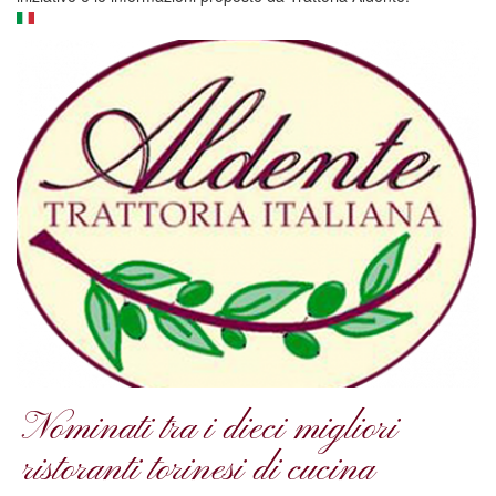
Nominati tra i dieci migliori
ristoranti torinesi di cucina