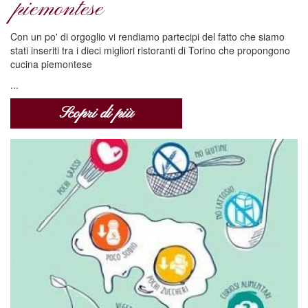
piemontese
Con un po' di orgoglio vi rendiamo partecipi del fatto che siamo
stati inseriti tra i dieci migliori ristoranti di Torino che propongono
cucina piemontese
...
Scopri di più