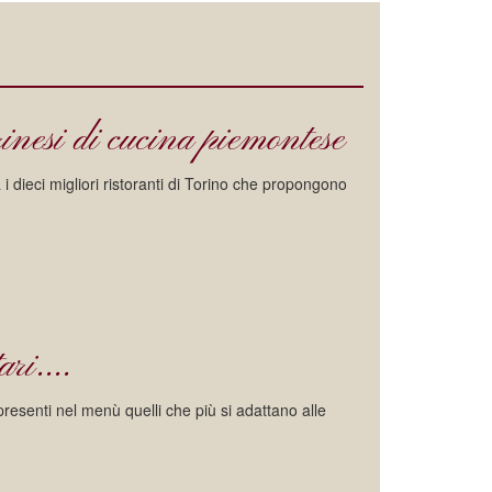
orinesi di cucina piemontese
a i dieci migliori ristoranti di Torino che propongono
ri....
 presenti nel menù quelli che più si adattano alle