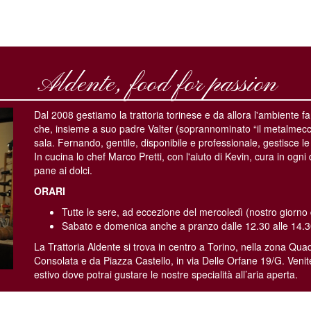
Aldente, food for passion
Dal 2008 gestiamo la trattoria torinese e da allora l'ambiente fa
che, insieme a suo padre Valter (soprannominato “il metalmeccan
sala. Fernando, gentile, disponibile e professionale, gestisce le
In cucina lo chef Marco Pretti, con l'aiuto di Kevin, cura in ogni 
pane ai dolci.
ORARI
Tutte le sere, ad eccezione del mercoledì (nostro giorno 
Sabato e domenica anche a pranzo dalle 12.30 alle 14.
La Trattoria Aldente si trova in centro a Torino, nella zona Qu
Consolata e da Piazza Castello, in via Delle Orfane 19/G. Venit
estivo dove potrai gustare le nostre specialità all’aria aperta.