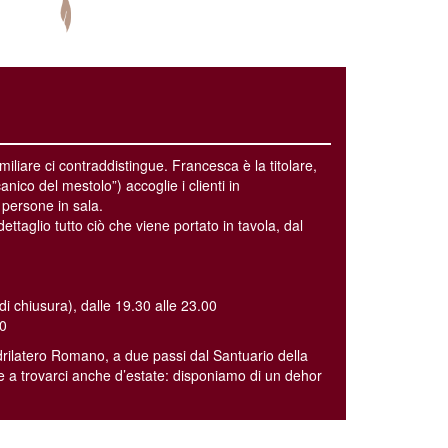
miliare ci contraddistingue. Francesca è la titolare,
ico del mestolo”) accoglie i clienti in
 persone in sala.
dettaglio tutto ciò che viene portato in tavola, dal
di chiusura), dalle 19.30 alle 23.00
30
adrilatero Romano, a due passi dal Santuario della
e a trovarci anche d’estate: disponiamo di un dehor